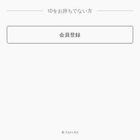
IDをお持ちでない方
会員登録
© Fan+Kit