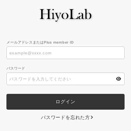
メールアドレスまたはPlus member ID
パスワード
パスワードを忘れた方