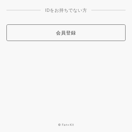
IDをお持ちでない方
会員登録
© Fan+Kit