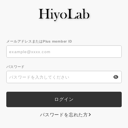
メールアドレスまたはPlus member ID
パスワード
パスワードを忘れた方