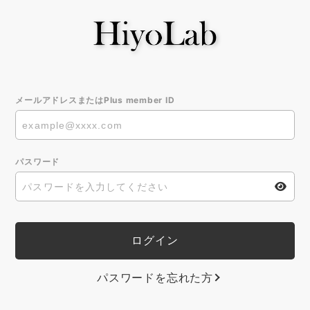
メールアドレスまたはPlus member ID
パスワード
パスワードを忘れた方