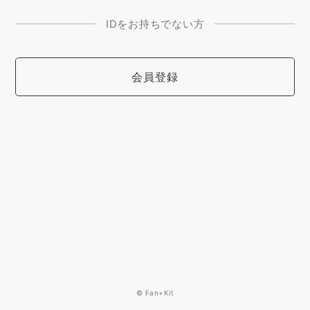
IDをお持ちでない方
会員登録
© Fan+Kit