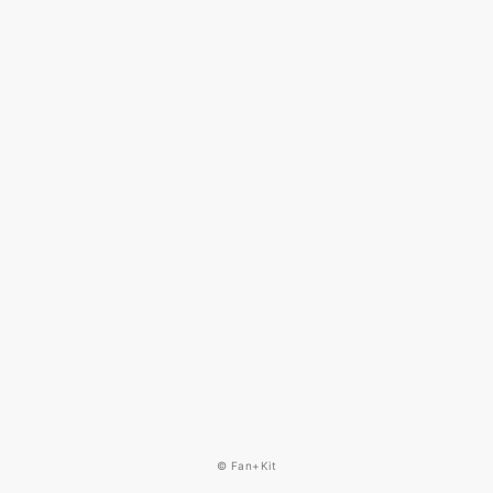
© Fan+Kit